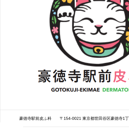
豪徳寺駅前皮ふ科
〒154-0021 東京都世田谷区豪徳寺1丁