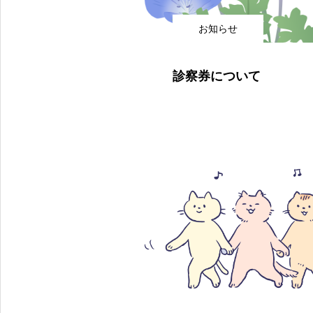
お知らせ
診察券について
当院は東京都世田谷区豪徳寺にある皮膚科です。小田急線「豪徳寺駅」世田谷線「山下駅」から徒歩10秒にあります。